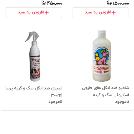
450,000
1,500,000
افزودن به سبد
افزودن به سبد
شامپو ضد انگل های خارجی
اسپری ضد انگل سگ و گربه پرسا
اسکروفی سگ و گربه
300ml
ناموجود
ناموجود