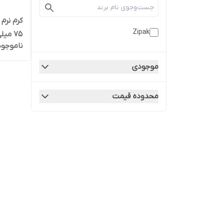
کرم نرم
Zipak
75 میلی لیتر
ناموجود
موجودی
محدوده قیمت