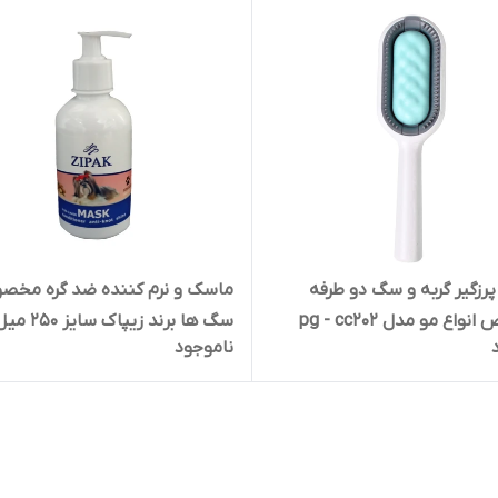
پرزگیر گربه و سگ دو طرفه
ماسک و نرم کننده ضد گره مخ
اع مو مدل pg - cc202
سگ ها برند زیپاک سایز ۲۵۰
ناموجود
zipak