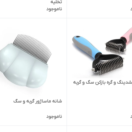
تخلیه
ناموجود
دینگ و گره بازکن سگ و گربه
شانه ماساژور گربه و سگ
ناموجود