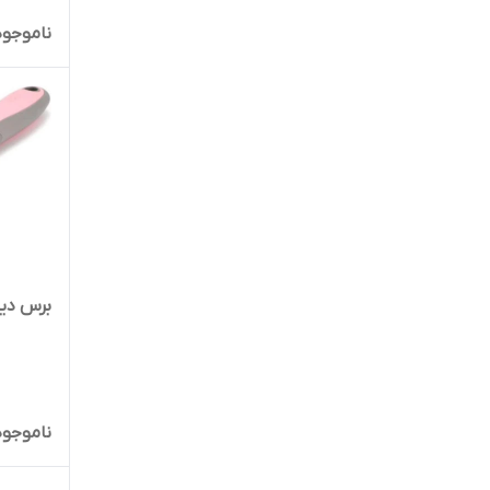
ناموجود
برس دیش
ناموجود