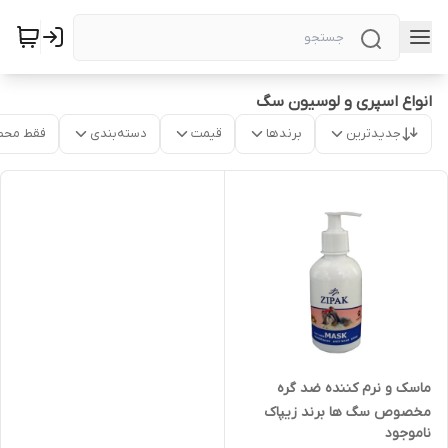
انواع اسپری و لوسیون سگ
جدیدترین
برندها
قیمت
دسته‌بندی
فقط محص
ماسک و نرم کننده ضد گره
مخصوص سگ ها برند زیپاک
ناموجود
سایز ۲۵۰ میل zipak