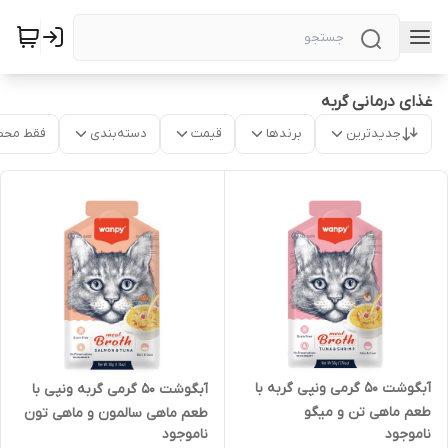
غذای درمانی گربه
جدیدترین
برندها
قیمت
دسته‌بندی
فقط محص
آبگوشت 50 گرمی ونپی گربه با
آبگوشت 50 گرمی گربه ونپی با
طعم ماهی تن و میگو
طعم ماهی سالمون و ماهی تون
ناموجود
ناموجود