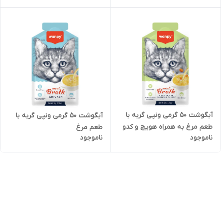
آبگوشت 50 گرمی ونپی گربه با
آبگوشت 50 گرمی ونپی گربه با
طعم مرغ به همراه هویج و کدو
طعم مرغ
ناموجود
ناموجود
حلوایی