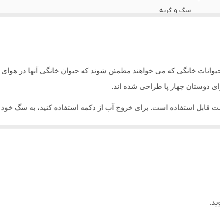
سگ و گربه
چین
انات خانگی که می خواهند مطمئن شوند که حیوان خانگی آنها در هوای گر
ای دوستان چهار پا طراحی شده اند.
ابل استفاده است. برای خروج آب از دکمه استفاده کنید، به سگ خود غذا
خود را با دست دیگر خود نگه دارید.
قابل حمل و سبک: لوازم جانبی سفر سگ سبک مهم هستند،
یی دو بار فکر نکنید.
ول می تواند یک هدیه عالی برای آنان باشد.
ید.