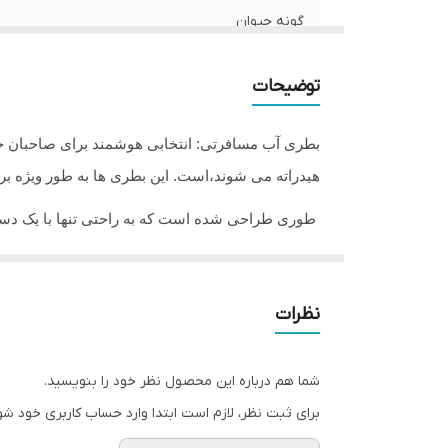
گونه حیوان
کشور سازنده
توضیحات
بطری آب مسافرتی: انتخابی هوشمند برای صاحبان حیو
هیدراته می شوند،است. این بطری ها به طور ویژه بر
طوری طراحی شده است که به راحتی تنها با یک دست ق
کنید. همه اینها در حالی که به شما اجازه می دهد پت 
نظرات
بطری خود به ساحل، پیاده‌روی یا سفرو در هر ماجراجو
اگر دوستانی دارید که پت هم نگهداری می کنند،این محص
شما هم درباره این محصول نظر خود را بنویسید.
برای ثبت نظر، لازم است ابتدا وارد حساب کاربری خود شو