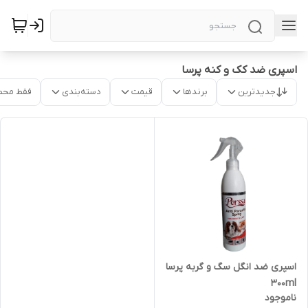
اسپری ضد کک و کنه پرسا
جدیدترین
برندها
قیمت
دسته‌بندی
فقط محص
اسپری ضد انگل سگ و گربه پرسا
300ml
ناموجود