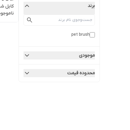
برند
کابل شا
ناموجود
pet brush
موجودی
محدوده قیمت