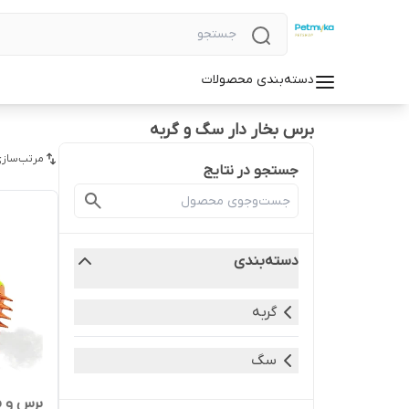
دسته‌بندی محصولات
برس بخار دار سگ و گربه
مرتب‌سازی
جستجو در نتایج
دسته‌بندی
گربه
سگ
برس و م