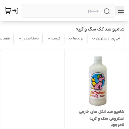
شامپو ضد کک سگ و گربه
پربازدیدترین
برندها
قیمت
دسته‌بندی
فقط م
شامپو ضد انگل های خارجی
اسکروفی سگ و گربه
ناموجود