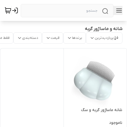
شانه و ماساژور گربه
پربازدیدترین
برندها
قیمت
دسته‌بندی
فقط م
شانه ماساژور گربه و سگ
ناموجود