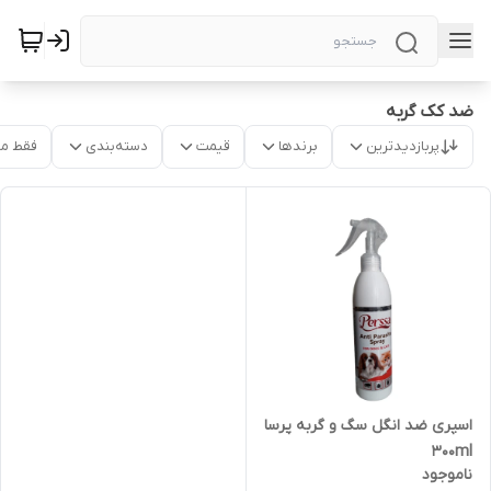
ضد کک گربه
پربازدیدترین
برندها
قیمت
دسته‌بندی
فقط م
اسپری ضد انگل سگ و گربه پرسا
300ml
ناموجود