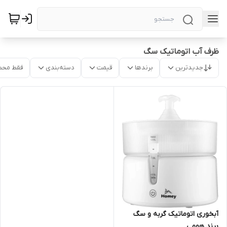
ظرف آب اتوماتیک سگ
جدیدترین
برندها
قیمت
دسته‌بندی
فقط محص
آبخوری اتوماتیک گربه و سگ
برند هومی