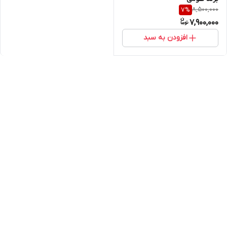
8,500,000
7
%
7,900,000
افزودن به سبد