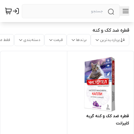
قطره ضد کک و کنه
پربازدیدترین
برندها
قیمت
دسته‌بندی
فقط م
قطره ضد کک و کنه گربه
کلیرانت