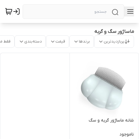
ماساژور سگ و گربه
پربازدیدترین
برندها
قیمت
دسته‌بندی
فقط م
شانه ماساژور گربه و سگ
ناموجود