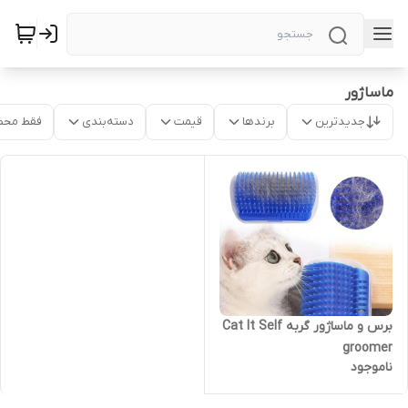
ماساژور
جدیدترین
برندها
قیمت
دسته‌بندی
فقط محص
برس و ماساژور گربه Cat It Self
groomer
ناموجود