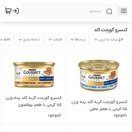
کنسرو گورمت گلد
پربازدیدترین
برندها
قیمت
دسته‌بندی
فقط م
کنسرو گورمت گربه گلد پته وزن
کنسرو گورمت گربه گلد پته وزن
85 گرمی با طعم بوقلمون
85 گرمی با طعم ماهی
ناموجود
ناموجود