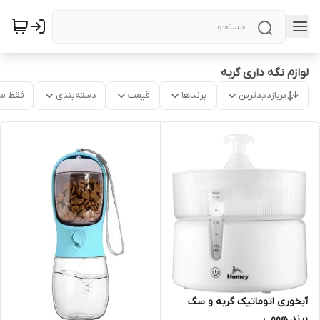
لوازم نگه داری گربه
پربازدیدترین
برندها
قیمت
دسته‌بندی
فقط م
آبخوری اتوماتیک گربه و سگ
برند هومی