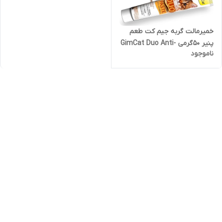
خمیرمالت گربه جیم کت طعم
پنیر 50گرمی GimCat Duo Anti-
ناموجود
Hairball Malt and Cheese
Paste