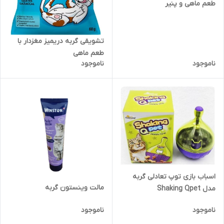
طعم ماهی و پنیر
تشویقی گربه دریمیز مغزدار با
طعم ماهی
ناموجود
ناموجود
اسباب بازی توپ تعادلی گربه
مالت وینستون گربه
مدل Shaking Qpet
ناموجود
ناموجود