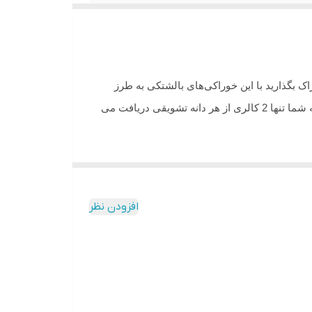
 بگذارید با این خوراکی‌های بالشتکی به طرز
™ با طعم ماهی سالمون لذیذ حاوی ویتامین ها و مواد معدنی است که گربه شما تنها 2 کالری از هر دانه تشویقی دریافت می
افزودن نظر