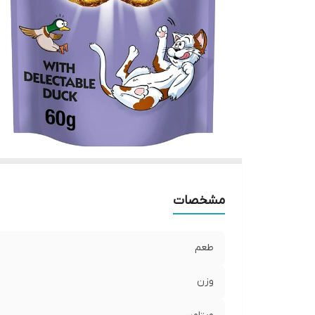
مشخصات
طعم
وزن