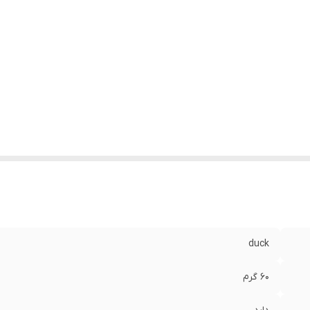
duck
60 گرم