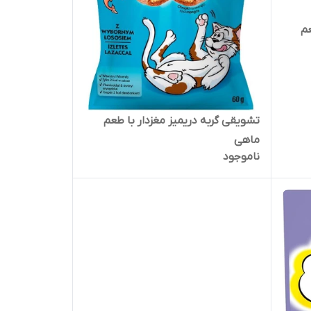
عم
تشویقی گربه دریمیز مغزدار با طعم
ماهی
ناموجود