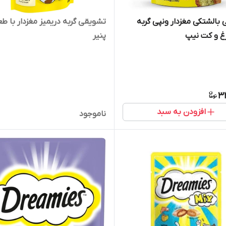
بالشتکی مغزدار ونپی گربه
تشویقی گربه دریمیز مغزدار با ط
غ و کت نیپ
پنیر
3
افزودن به سبد
ناموجود