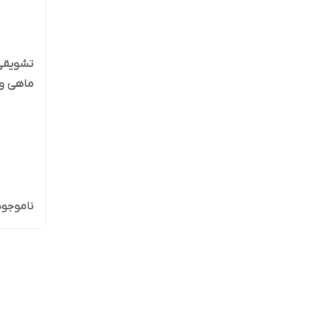
تشویقی 
ماهی و 
ناموجود