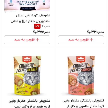
تشویقی گربه ونپی مدل
ساندویچی طعم مرغ و ماهی
420,000
10
%
375,000
330,000
افزودن به سبد
افزودن به سبد
تشویقی بالشتکی مغزدار ونپی
تشویقی بالشتکی مغزدار ونپی
گربه طعم سالمون و خاویار
گربه طعم مرغ و کت نیپ