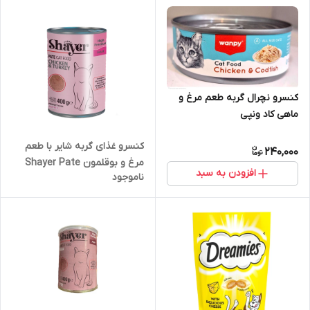
کنسرو نچرال گربه طعم مرغ و
ماهی کاد ونپی
کنسرو غذای گربه شایر با طعم
240,000
مرغ و بوقلمون Shayer Pate
افزودن به سبد
ناموجود
With Chicken & Turkey وزن
400 گرم