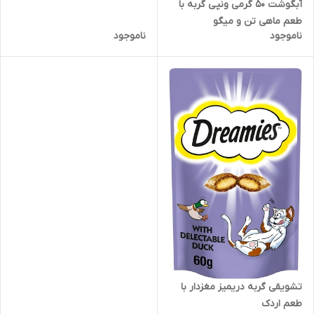
آبگوشت 50 گرمی ونپی گربه با
طعم ماهی تن و میگو
ناموجود
ناموجود
تشویقی گربه دریمیز مغزدار با
طعم اردک