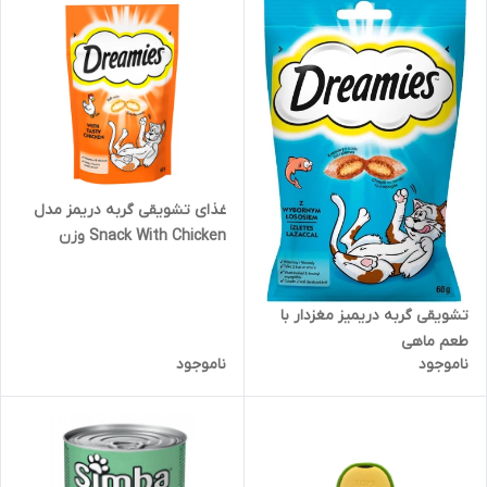
غذای تشویقی گربه دریمز مدل
Snack With Chicken وزن
60گرم
تشویقی گربه دریمیز مغزدار با
طعم ماهی
ناموجود
ناموجود