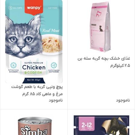
غذای خشک بچه گربه سله بن
2.5 کیلوگرم
پوچ ونپی گربه با طعم گوشت
مرغ و ماهی کاد 85 گرم
ناموجود
ناموجود
(انگلیسی نویس)