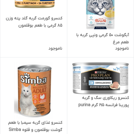
کنسرو گورمت گربه گلد پته وزن
85 گرمی با طعم بوقلمون
آبگوشت 50 گرمی ونپی گربه با
طعم مرغ
ناموجود
ناموجود
کنسرو ریکاوری سگ و گربه
پورینا فرانسه 195 گرم purina
کنسرو غذای گربه سیمبا با طعم
گوشت بوقلمون و قلوه Simba