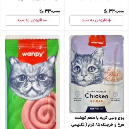
330,000
330,000
افزودن به سبد
افزودن به سبد
پوچ ونپی گربه با طعم گوشت
مرغ و خرچنگ 85 گرم (انگلیسی