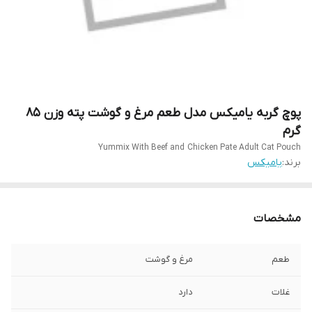
پوچ گربه یامیکس مدل طعم مرغ و گوشت پته وزن 85
گرم
Yummix With Beef and Chicken Pate Adult Cat Pouch
برند:
یامیکس
مشخصات
طعم
مرغ و گوشت
غلات
دارد