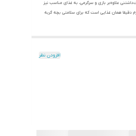
اشتنی علاوه‌بر بازی و سرگرمی، به غذای مناسب نیز
د مواد غذایی مورد نیازشان را دریافت کرده و به خوبی رشد کنند. غذای خشک گربه سلبن مدل Kitten وزن 2.5 کیلوگرم دقیقا همان غذایی است که برای سلامتی بچه‌ گربه
د. این غذای خوش‌مزه با طعم مرغ درست شده و علاوه‌بر
ی محبوب بین گربه‌ها است که آن‌ها را حسابی سر
افزودن نظر
ک غذای کامل و سالم را می‌سازد که به رشد و سلامت گربه‌ها کمک می‌کند. همچنین این