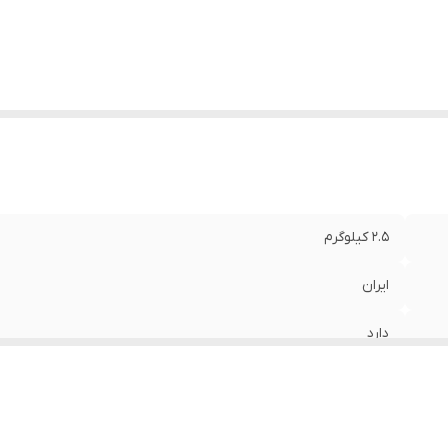
2.5 کیلوگرم
ایران
دارد
گربه