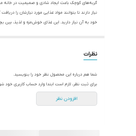
گربه‌های کوچک باعث ایجاد شادی و صمیمیت در خانه می‌
خود به آن نیاز دارید. این غذای خوش‌مزه و لذیذ، بین بچه
مواد اولیه استفاده‌شده در غذای سلبن، برای گربه‌های 
خوشمزگی و هضم راحت، سرشار از پروتئین و ویتامین اس
ذوق می‌آورد.
نظرات
غذا حاوی ۱۵ درصد چربی است و بیشترین ساختار آن را مواد پروتئینی و ویتامین‌ها تشکیل داده‌اند.
شما هم درباره این محصول نظر خود را بنویسید.
برای ثبت نظر، لازم است ابتدا وارد حساب کاربری خود شو
افزودن نظر