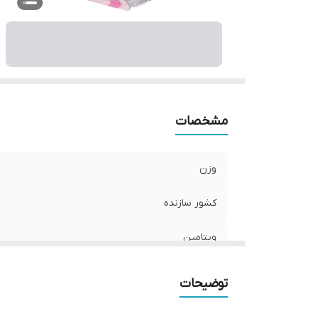
مشخصات
وزن
کشور سازنده
ویتامین
گونه حیوان
توضیحات