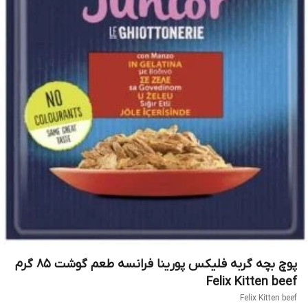
پوچ بچه گربه فلیکس پورینا فرانسه طعم گوشت 85 گرم
Felix Kitten beef
Felix Kitten beef