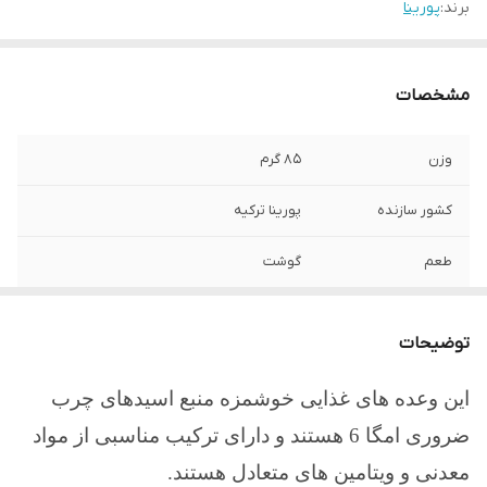
برند:
پورینا
مشخصات
وزن
85 گرم
کشور سازنده
پورینا ترکیه
طعم
گوشت
نگهدارنده
ندارد
توضیحات
این وعده های غذایی خوشمزه منبع اسیدهای چرب
ضروری امگا 6 هستند و دارای ترکیب مناسبی از مواد
معدنی و ویتامین های متعادل هستند.