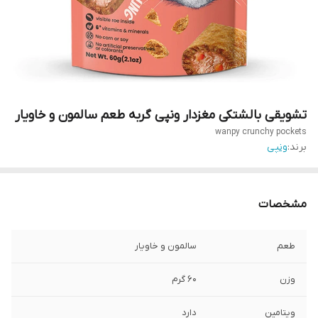
تشویقی بالشتکی مغزدار ونپی گربه طعم سالمون و خاویار
wanpy crunchy pockets
برند:
ونپی
مشخصات
طعم
سالمون و خاویار
وزن
60 گرم
ویتامین
دارد