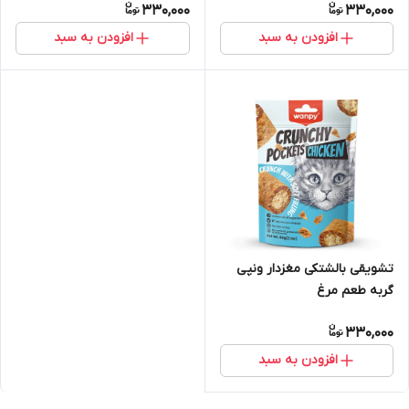
330,000
330,000
افزودن به سبد
افزودن به سبد
تشویقی بالشتکی مغزدار ونپی
گربه طعم مرغ
330,000
افزودن به سبد