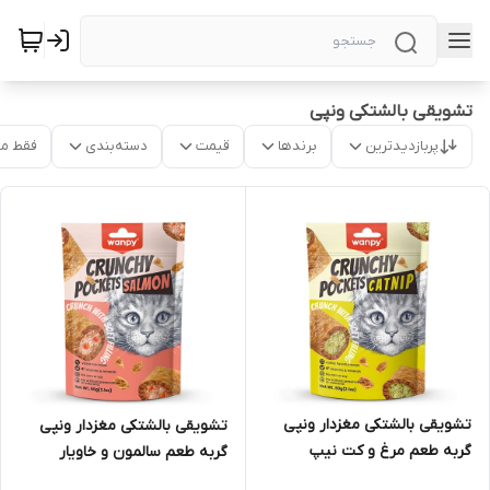
تشویقی بالشتکی ونپی
پربازدیدترین
برندها
قیمت
دسته‌بندی
فقط م
تشویقی بالشتکی مغزدار ونپی
تشویقی بالشتکی مغزدار ونپی
گربه طعم مرغ و کت نیپ
گربه طعم سالمون و خاویار