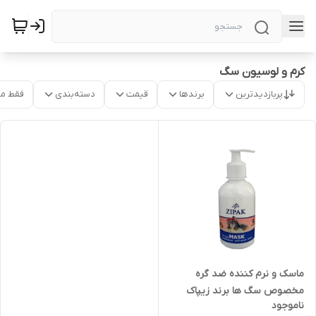
کرم و لوسیون سگ
پربازدیدترین
برندها
قیمت
دسته‌بندی
فقط م
ماسک و نرم کننده ضد گره
مخصوص سگ ها برند زیپاک
ناموجود
سایز ۲۵۰ میل zipak