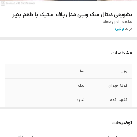
تشویقی دنتال سگ ونپی مدل پاف استیک با طعم پنیر
chewy puff sticks
برند:
ونپی
مشخصات
وزن
100
گونه حیوان
سگ
نگهدارنده
ندارد
توضیحات