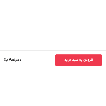
افزودن به سبد خرید
485,000
برگشت به بالا