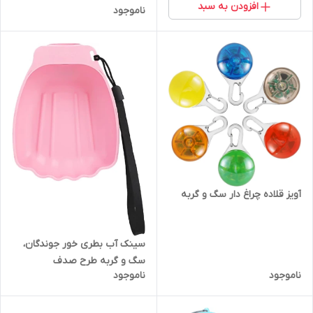
افزودن به سبد
ناموجود
آویز قلاده چراغ دار سگ و گربه
سینک آب بطری خور جوندگان،
سگ و گربه طرح صدف
ناموجود
ناموجود