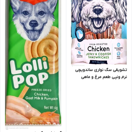
تشویقی سگ نواری ساندویچی
نرم ونپی طعم مرغ و ماهی