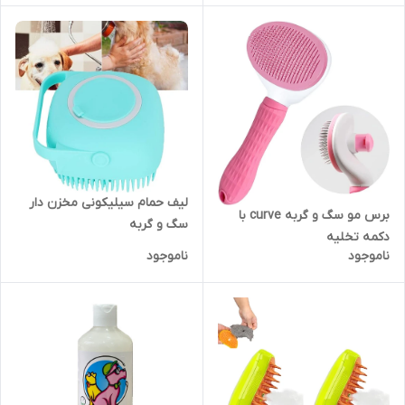
لیف حمام سیلیکونی مخزن دار
برس مو سگ و گربه curve با
سگ و گربه
دکمه تخلیه
ناموجود
ناموجود