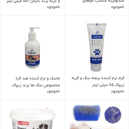
سگ‌و‌گربه مناسب موهای
و گربه برند تایتان 500 میلی لیتر
ناموجود
ناموجود
کوتاه،متوسط و بلند
کرم نرم کننده پنجه سگ و گربه
ماسک و نرم کننده ضد گره
زیپاک 75 میلی لیتر
مخصوص سگ ها برند زیپاک
ناموجود
ناموجود
سایز ۲۵۰ میل zipak