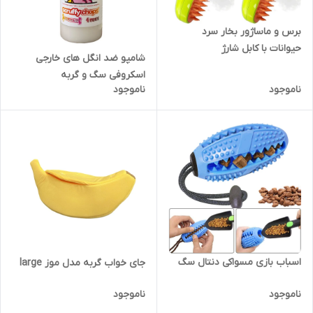
برس و ماساژور بخار سرد
حیوانات با کابل شارژ
شامپو ضد انگل های خارجی
اسکروفی سگ و گربه
ناموجود
ناموجود
اسباب بازی مسواکی دنتال سگ
جای خواب گربه مدل موز large
ناموجود
ناموجود