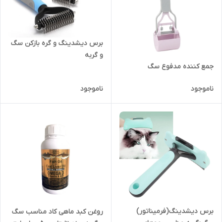
برس دیشدینگ و گره بازکن سگ
و گربه
جمع کننده مدفوع سگ
ناموجود
ناموجود
برس دیشدینگ(فرمیناتور)
روغن کبد ماهی کاد مناسب سگ