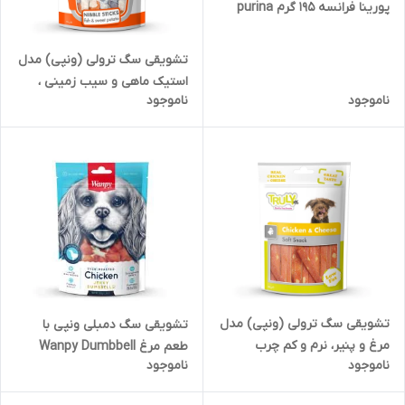
پورینا فرانسه 195 گرم purina
تشویقی سگ ترولی (ونپی) مدل
استیک ماهی و سیب زمینی ،
ناموجود
ناموجود
Nibble Sticks وزن ۹۰ گرم
تشویقی سگ ترولی (ونپی) مدل
تشویقی سگ دمبلی ونپی با
مرغ و پنیر، نرم و کم چرب
طعم مرغ Wanpy Dumbbell
ناموجود
ناموجود
Chicken & Cheese وزن ۹۰ گرم
Treats وزن 100 گرم