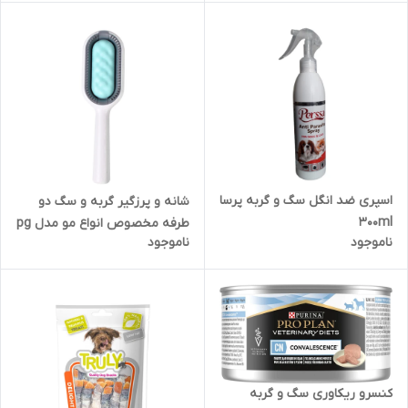
اسپری ضد انگل سگ و گربه پرسا
شانه و پرزگیر گربه و سگ دو
300ml
طرفه مخصوص انواع مو مدل pg
ناموجود
ناموجود
- cc202
کنسرو ریکاوری سگ و گربه