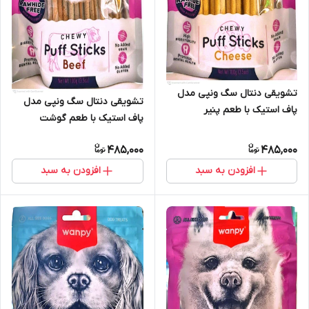
تشویقی دنتال سگ ونپی مدل
تشویقی دنتال سگ ونپی مدل
پاف استیک با طعم پنیر
پاف استیک با طعم گوشت
485,000
485,000
افزودن به سبد
افزودن به سبد