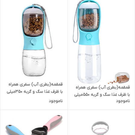
قمقمه(بطری آب) سفری همراه
قمقمه(بطری آب) سفری همراه
با ظرف غذا سگ و گربه 350میلی
با ظرف غذا سگ و گربه 550میلی
لیتر
ناموجود
ناموجود
لیتر