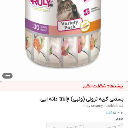
بستنی گربه ترولی (ونپی) truly دانه ایی
truly creamy lickable treat
برند:
ترولی
طعم