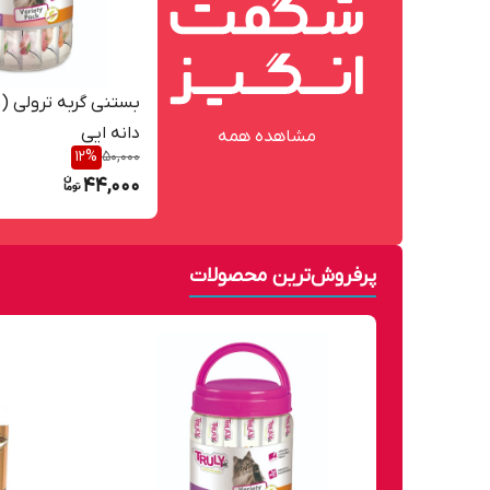
دانه ایی
مشاهده همه
12
%
50,000
44,000
پرفروش‌ترین محصولات