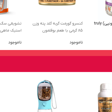
بستنی گربه ترولی (ونپی) truly
کنسرو گورمت گربه گلد پته وزن
تشویقی سگ ت
85 گرمی با طعم بوقلمون
استیک ماهی 
Nibble Sticks وزن ۹۰ گ
ناموجود
ناموجود