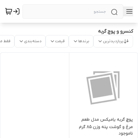
کنسرو و پوچ گربه
پربازدیدترین
برندها
قیمت
دسته‌بندی
فقط م
پوچ گربه یامیکس مدل طعم
مرغ و گوشت پته وزن 85 گرم
ناموجود