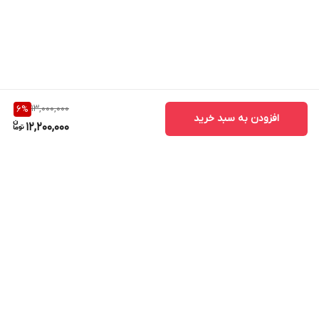
هر لقمه تازه می‌ماند
بسته‌های رطوبت‌گیر باعث می‌شوند غذا اکسید یا مرطوب نشود و
حتی در نگهداری طولانی‌مدت نیز تازه باقی بماند.
13,000,000
6
%
طراحی ضدگیرکردن غذا
افزودن به سبد خرید
12,200,000
مناسب برای انواع غذای خشک با قطر ۵ تا ۱۲ میلی‌متر. طراحی
معکوس مسیر خروج غذا از گیر کردن آن جلوگیری می‌کند.
برگشت به بالا